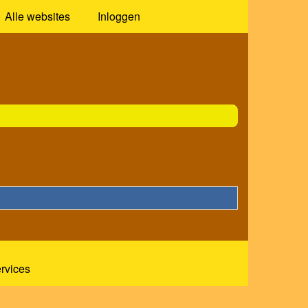
Alle websites
Inloggen
ervices