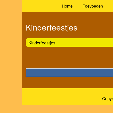
Home
Toevoegen
Kinderfeestjes
Kinderfeestjes
Copyr